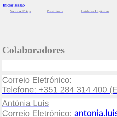
Iniciar sessão
Sobre o IPBeja
Presidência
Unidades Orgânicas
Colaboradores
Correio Eletrónico:
Telefone: +351 284 314 400 (Ex
Antónia Luís
Correio Eletrónico:
antonia.lu