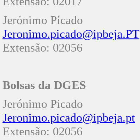
Extensão: 02017
Jerónimo Picado
Jeronimo.picado@ipbeja.PT
Extensão: 02056
Bolsas da DGES
Jerónimo Picado
Jeronimo.picado@ipbeja.pt
Extensão: 02056