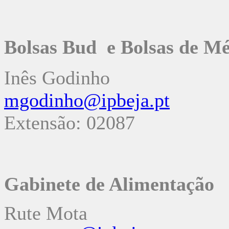
Bolsas Bud e Bolsas de Mé
Inês Godinho
mgodinho@ipbeja.pt
Extensão: 02087
Gabinete de Alimentação
Rute Mota