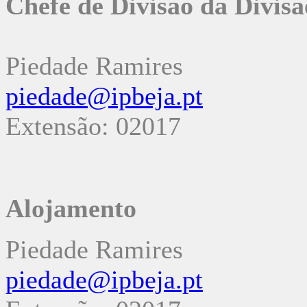
Chefe de Divisão da Divisã
Piedade Ramires
piedade@ipbeja.pt
Extensão: 02017
Alojamento
Piedade Ramires
piedade@ipbeja.pt