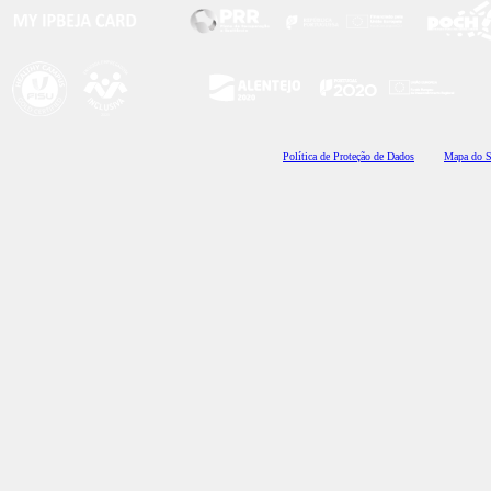
Polí
tica de Proteção de Dados
Mapa do S