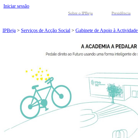
Iniciar sessão
Sobre o IPBeja
Presidência
IPBeja
>
Serviços de Acção Social
>
Gabinete de Apoio à Actividade