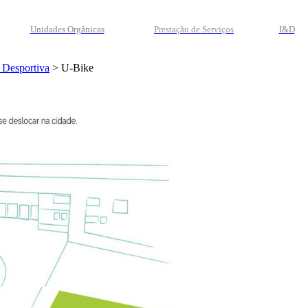
Unidades Orgânicas
Prestação
de
Serviços
I&D
 Desportiva
>
U-Bike