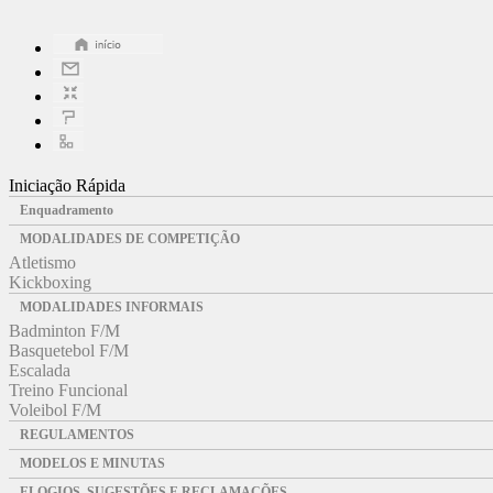
Iniciação Rápida
Enquadramento
MODALIDADES DE COMPETIÇÃO
Atletismo
Kickboxing
MODALIDADES INFORMAIS
Badminton F/M
Basquetebol F/M
Escalada
Treino Funcional
Voleibol F/M
REGULAMENTOS
MODELOS E MINUTAS
ELOGIOS, SUGESTÕES E RECLAMAÇÕES