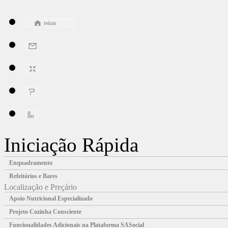
Iniciação Rápida
Enquadramento
Refeitórios e Bares
Localização e Preçário
Apoio Nutricional Especializado
Projeto Cozinha Consciente
Funcionalidades Adicionais na Plataforma SASocial