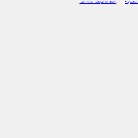
Polí
tica de Proteção de Dados
Mapa do S