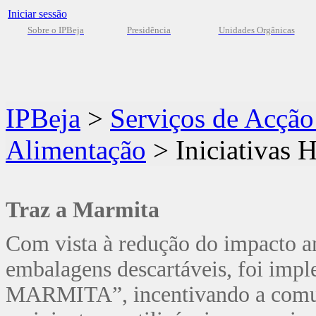
Iniciar sessão
Sobre o IPBeja
Presidência
Unidades Orgânicas
IPBeja
>
Serviços de Acção
Alimentação
>
Iniciativas
Traz a Marmita
Com vista à redução do impacto a
embalagens descartáveis, foi im
MARMITA”, incentivando a comun