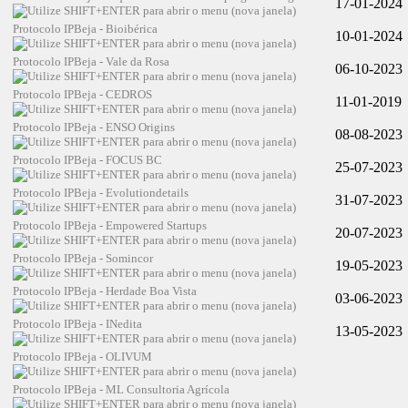
17-01-2024
Protocolo IPBeja - Bioibérica
10-01-2024
Protocolo IPBeja - Vale da Rosa
06-10-2023
Protocolo IPBeja - CEDROS
11-01-2019
Protocolo IPBeja - ENSO Origins
08-08-2023
Protocolo IPBeja - FOCUS BC
25-07-2023
Protocolo IPBeja - Evolutiondetails
31-07-2023
Protocolo IPBeja - Empowered Startups
20-07-2023
Protocolo IPBeja - Somincor
19-05-2023
Protocolo IPBeja - Herdade Boa Vista
03-06-2023
Protocolo IPBeja - INedita
13-05-2023
Protocolo IPBeja - OLIVUM
Protocolo IPBeja - ML Consultoria Agrícola