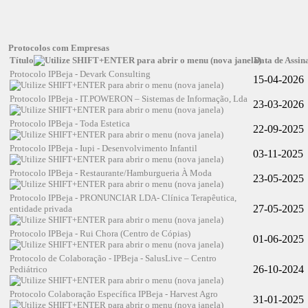
Protocolos com Empresas
Título
Data de Assin
Protocolo IPBeja - Devark Consulting
15-04-2026
Protocolo IPBeja - IT.POWERON – Sistemas de Informação, Lda
23-03-2026
Protocolo IPBeja - Toda Estetica
22-09-2025
Protocolo IPBeja - Iupi - Desenvolvimento Infantil
03-11-2025
Protocolo IPBeja - Restaurante/Hamburgueria À Moda
23-05-2025
Protocolo IPBeja - PRONUNCIAR LDA- Clínica Terapêutica,
27-05-2025
entidade privada
Protocolo IPBeja - Rui Chora (Centro de Cópias)
01-06-2025
Protocolo de Colaboração - IPBeja - SalusLive – Centro
26-10-2024
Pediátrico
Protocolo Colaboração Específica IPBeja - Harvest Agro
31-01-2025