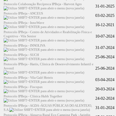
Protocolo Colaboração Recíproca IPBeja - Harvest Agro
31-01-2025
Protocolo IPBeja - ANCEUS
03-02-2025
Protocolo IPBeja - InnoWave
16-12-2021
Protocolo IPBeja - Centro de Atividades e Reabilitação Física e
10-07-2024
Cognitiva - Vila Senior
Protocolo IPBeja - INNOLIVA
31-07-2024
Protocolo IPBeja - SUCH
25-06-2024
Protocolo IPBeja - Hariis, Clínica de Desenvolvimento Infantil e
25-06-2024
Juvenil
Protocolo IPBeja - Vila Galé Hoteis
03-04-2024
Protocolo IPBeja - Fiscopax
20-03-2024
Protocolo IPBeja - Clínica Hubb Together
24-02-2024
Protocolo IPBeja - AGDA -ÁGUAS PÚBLICAS DO ALENTEJO,
31-01-2024
S.A.
Protocolo IPBeja - Alqueva Rural Eco Camping Park - Agirdin