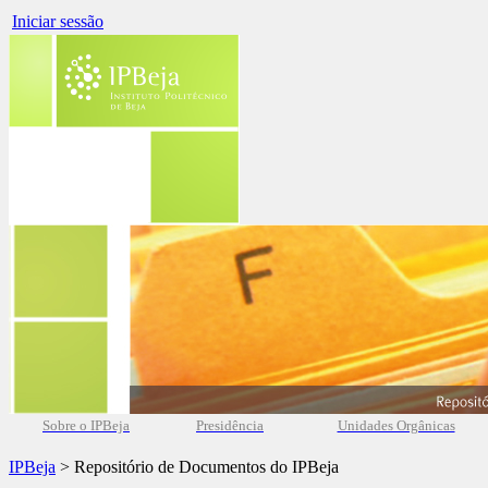
Iniciar sessão
Sobre o IPBeja
Presidência
Unidades Orgânicas
IPBeja
> Repositório de Documentos do IPBeja