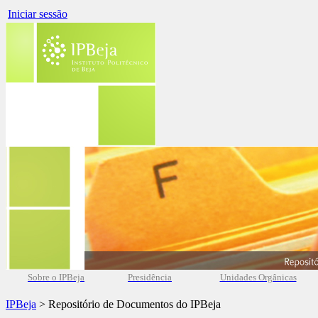
Iniciar sessão
Sobre o IPBeja
Presidência
Unidades Orgânicas
IPBeja
> Repositório de Documentos do IPBeja