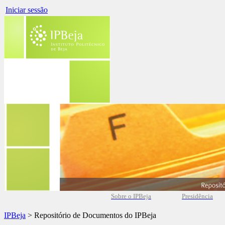
Iniciar sessão
Sobre o IPBeja
Presidência
IPBeja
> Repositório de Documentos do IPBeja