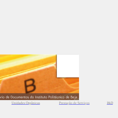
Unidades Orgânicas
Prestação
de
Serviços
I&D