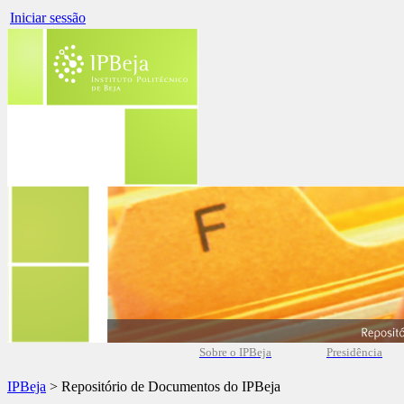
Iniciar sessão
Sobre o IPBeja
Presidência
IPBeja
> Repositório de Documentos do IPBeja