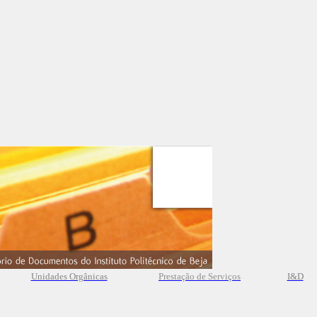
Unidades Orgânicas
Prestação
de
Serviços
I&D