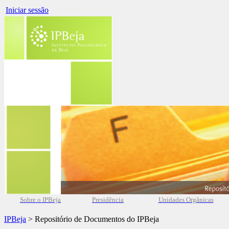
Iniciar sessão
Sobre o IPBeja
Presidência
Unidades Orgânicas
IPBeja
> Repositório de Documentos do IPBeja