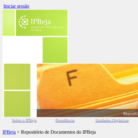
Iniciar sessão
Sobre o IPBeja
Presidência
Unidades Orgânicas
IPBeja
> Repositório de Documentos do IPBeja