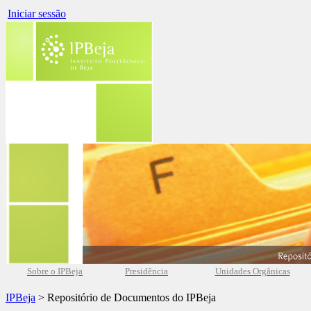
Iniciar sessão
Sobre o IPBeja
Presidência
Unidades Orgânicas
IPBeja
> Repositório de Documentos do IPBeja