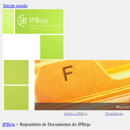
Iniciar sessão
Sobre o IPBeja
Presidência
IPBeja
> Repositório de Documentos do IPBeja