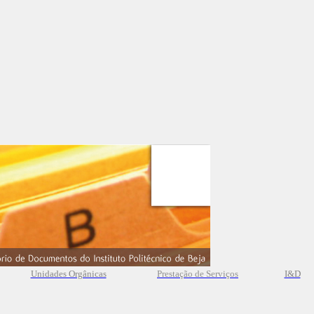
Unidades Orgânicas
Prestação
de
Serviços
I&D