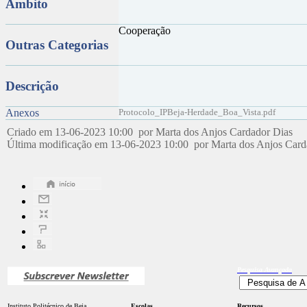
Âmbito
Cooperação
Outras Categorias
Descrição
Anexos
Protocolo_IPBeja-Herdade_Boa_Vista.pdf
Criado em 13-06-2023 10:00 por Marta dos Anjos Cardador Dias
Última modificação em 13-06-2023 10:00 por Marta dos Anjos Car
Pesquisa
Avançada
Instituto Politécnico de Beja
Escolas
Recursos