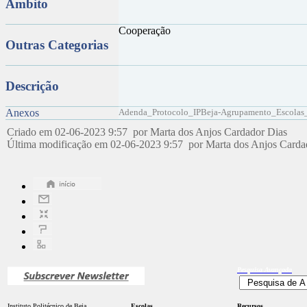
Âmbito
Cooperação
Outras Categorias
Descrição
Anexos
Adenda_Protocolo_IPBeja-Agrupamento_Escolas_
Criado em 02-06-2023 9:57 por Marta dos Anjos Cardador Dias
Última modificação em 02-06-2023 9:57 por Marta dos Anjos Card
Pesquisa
Avançada
Instituto Politécnico de Beja
Escolas
Recursos