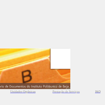
Unidades Orgânicas
Prestação
de
Serviços
I&D