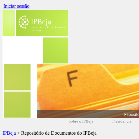
Iniciar sessão
Sobre o IPBeja
Presidência
IPBeja
> Repositório de Documentos do IPBeja