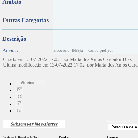
Âmbito
Outras Categorias
Descrição
Anexos
Protocolo_IPBeja_-_Comoiprel.pdf
Criado em 13-07-2022 17:02 por Marta dos Anjos Cardador Dias
Última modificação em 13-07-2022 17:02 por Marta dos Anjos Car
Pesquisa
Avançada
Instituto Politécnico de Beja
Escolas
Recursos