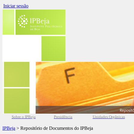
Iniciar sessão
Sobre o IPBeja
Presidência
Unidades Orgânicas
IPBeja
> Repositório de Documentos do IPBeja