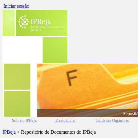
Iniciar sessão
Sobre o IPBeja
Presidência
Unidades Orgânicas
IPBeja
> Repositório de Documentos do IPBeja