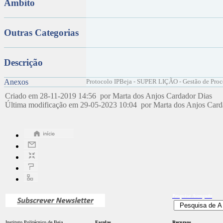
Âmbito
Outras Categorias
Descrição
Anexos
Protocolo IPBeja - SUPER LIÇÃO - Gestão de Proc
Criado em 28-11-2019 14:56 por Marta dos Anjos Cardador Dias
Última modificação em 29-05-2023 10:04 por Marta dos Anjos Car
Pesquisa
Avançada
Instituto Politécnico de Beja
Escolas
Recursos