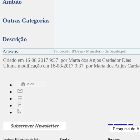
Âmbito
Outras Categorias
Descrição
Anexos
Protocolo IPBeja - Ministério da Saúde.pdf
Criado em 16-08-2017 9:37 por Marta dos Anjos Cardador Dias
Última modificação em 16-08-2017 9:37 por Marta dos Anjos Card
Pesquisa
Avançada
Instituto Politécnico de Beja
Escolas
Recursos