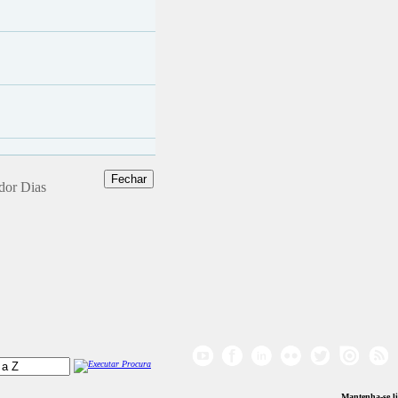
ador Dias
Mantenha-se l