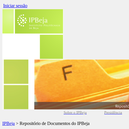
Iniciar sessão
Sobre o IPBeja
Presidência
IPBeja
> Repositório de Documentos do IPBeja