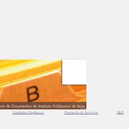
Unidades Orgânicas
Prestação
de
Serviços
I&D