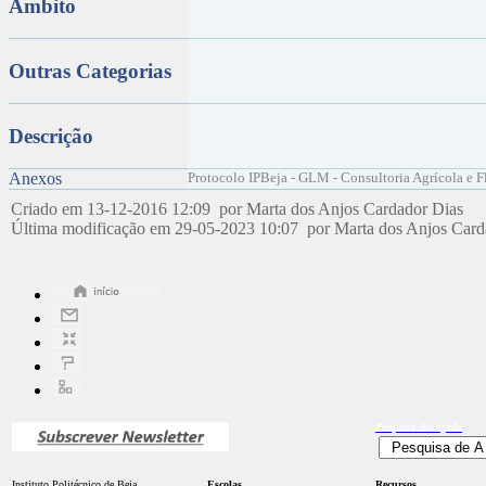
Âmbito
Outras Categorias
Descrição
Anexos
Protocolo IPBeja - GLM - Consultoria Agrícola e Fl
Criado em 13-12-2016 12:09 por Marta dos Anjos Cardador Dias
Última modificação em 29-05-2023 10:07 por Marta dos Anjos Car
Pesquisa
Avançada
Instituto Politécnico de Beja
Escolas
Recursos