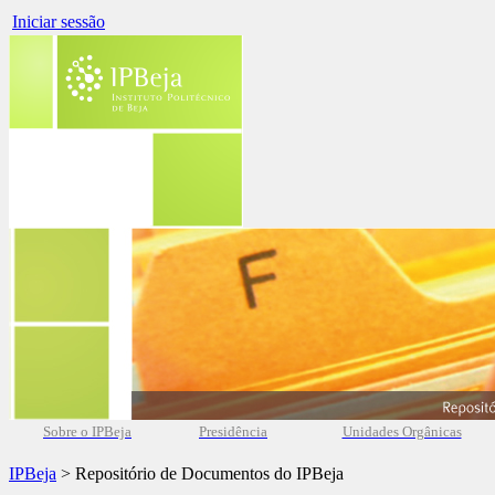
Iniciar sessão
Sobre o IPBeja
Presidência
Unidades Orgânicas
IPBeja
> Repositório de Documentos do IPBeja