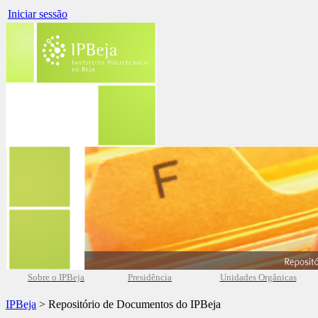
Iniciar sessão
Sobre o IPBeja
Presidência
Unidades Orgânicas
IPBeja
> Repositório de Documentos do IPBeja