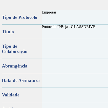
Empresas
Tipo de Protocolo
Protocolo IPBeja - GLASSDRIVE
Título
Tipo de
Colaboração
Abrangência
Data de Assinatura
Validade