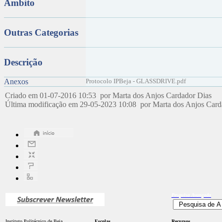
Âmbito
Outras Categorias
Descrição
Anexos
Protocolo IPBeja - GLASSDRIVE.pdf
Criado em 01-07-2016 10:53 por Marta dos Anjos Cardador Dias
Última modificação em 29-05-2023 10:08 por Marta dos Anjos Car
Pesquisa
Avançada
Instituto Politécnico de Beja
Escolas
Recursos