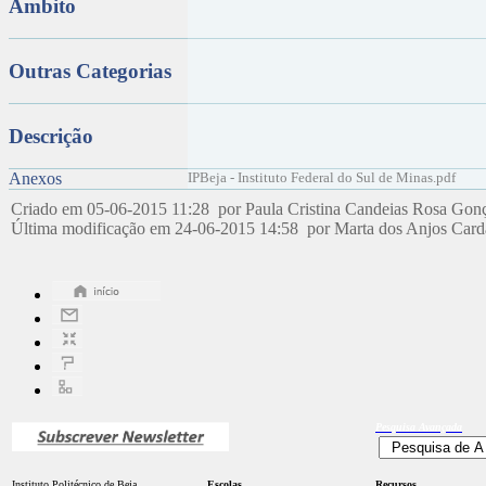
Âmbito
Outras Categorias
Descrição
Anexos
IPBeja - Instituto Federal do Sul de Minas.pdf
Criado em 05-06-2015 11:28 por Paula Cristina Candeias Rosa Gon
Última modificação em 24-06-2015 14:58 por Marta dos Anjos Car
Pesquisa
Avançada
Instituto Politécnico de Beja
Escolas
Recursos