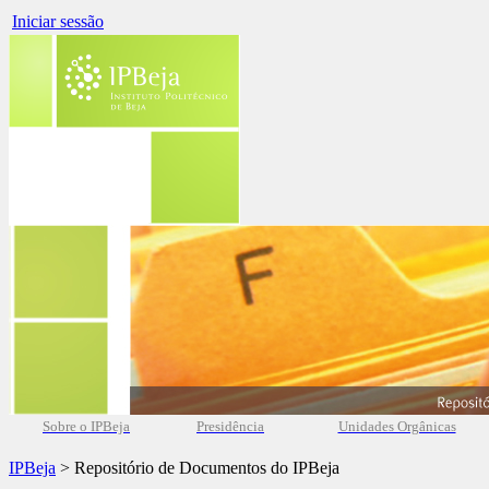
Iniciar sessão
Sobre o IPBeja
Presidência
Unidades Orgânicas
IPBeja
> Repositório de Documentos do IPBeja