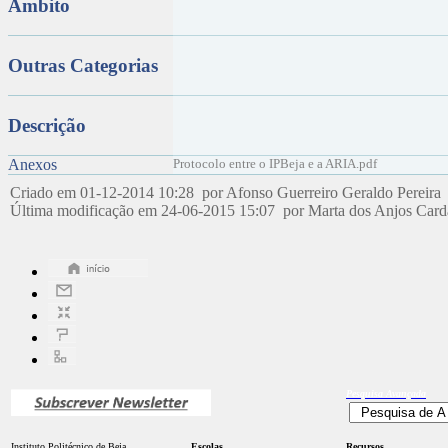
Âmbito
Outras Categorias
Descrição
Anexos
Protocolo entre o IPBeja e a ARIA.pdf
Criado em 01-12-2014 10:28 por Afonso Guerreiro Geraldo Pereira
Última modificação em 24-06-2015 15:07 por Marta dos Anjos Car
Pesquisa
Avançada
Instituto Politécnico de Beja
Escolas
Recursos