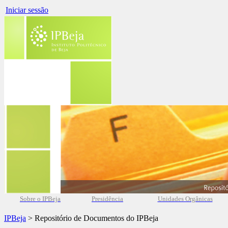
Iniciar sessão
Sobre o IPBeja
Presidência
Unidades Orgânicas
IPBeja
> Repositório de Documentos do IPBeja