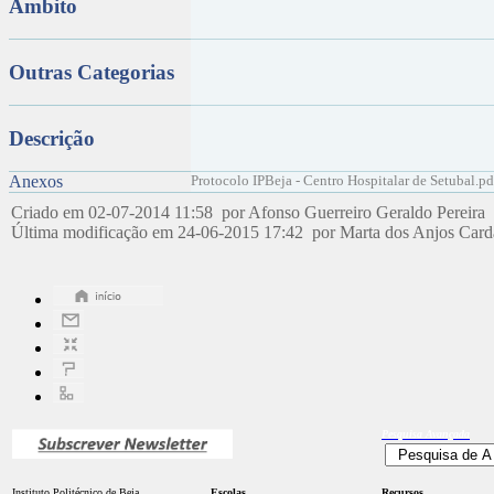
Âmbito
Outras Categorias
Descrição
Anexos
Protocolo IPBeja - Centro Hospitalar de Setubal.pd
Criado em 02-07-2014 11:58 por Afonso Guerreiro Geraldo Pereira
Última modificação em 24-06-2015 17:42 por Marta dos Anjos Car
Pesquisa
Avançada
Instituto Politécnico de Beja
Escolas
Recursos