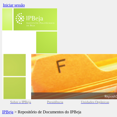
Iniciar sessão
Sobre o IPBeja
Presidência
Unidades Orgânicas
IPBeja
> Repositório de Documentos do IPBeja