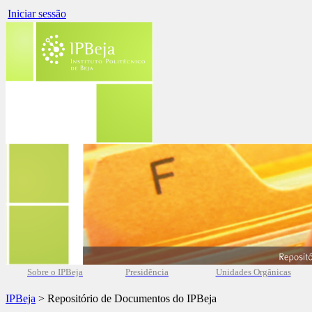
Iniciar sessão
Sobre o IPBeja
Presidência
Unidades Orgânicas
IPBeja
> Repositório de Documentos do IPBeja