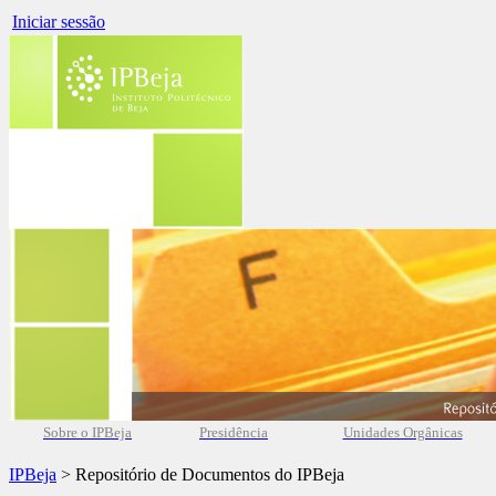
Iniciar sessão
Sobre o IPBeja
Presidência
Unidades Orgânicas
IPBeja
> Repositório de Documentos do IPBeja