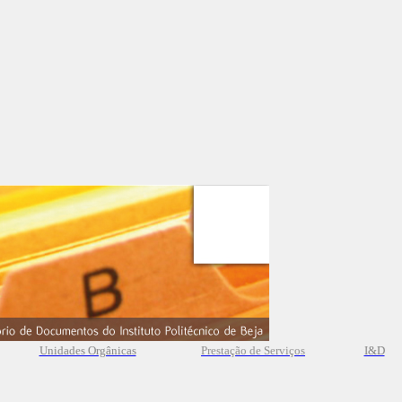
Unidades Orgânicas
Prestação
de
Serviços
I&D