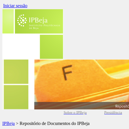
Iniciar sessão
Sobre o IPBeja
Presidência
IPBeja
> Repositório de Documentos do IPBeja