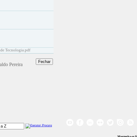
 de Tecnologia.pdf
aldo Pereira
Mantenha-se l