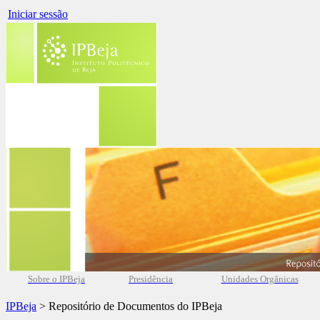
Iniciar sessão
Sobre o IPBeja
Presidência
Unidades Orgânicas
IPBeja
> Repositório de Documentos do IPBeja