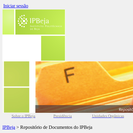
Iniciar sessão
Sobre o IPBeja
Presidência
Unidades Orgânicas
IPBeja
> Repositório de Documentos do IPBeja