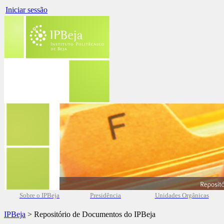
Iniciar sessão
Sobre o IPBeja
Presidência
Unidades Orgânicas
IPBeja
> Repositório de Documentos do IPBeja