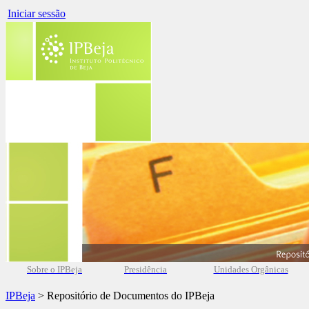
Iniciar sessão
Sobre o IPBeja
Presidência
Unidades Orgânicas
IPBeja
> Repositório de Documentos do IPBeja