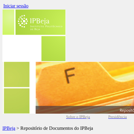
Iniciar sessão
Sobre o IPBeja
Presidência
IPBeja
> Repositório de Documentos do IPBeja