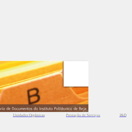
Unidades Orgânicas
Prestação
de
Serviços
I&D