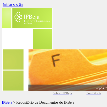
Iniciar sessão
Sobre o IPBeja
Presidência
IPBeja
> Repositório de Documentos do IPBeja