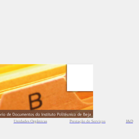
Unidades Orgânicas
Prestação
de
Serviços
I&D