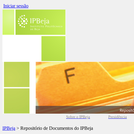
Iniciar sessão
Sobre o IPBeja
Presidência
IPBeja
> Repositório de Documentos do IPBeja