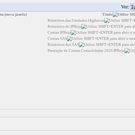
Ver:
To
Título
Relatórios das Unidades Orgânicas
Relatórios do IPBeja
Contas IPBeja
Contas SAS
Relatórios dos SAS
Prestação de Contas Consolidadas 2020 IPBeja