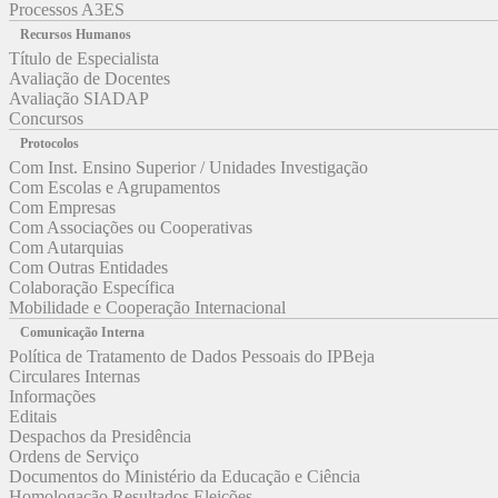
Processos A3ES
Recursos Humanos
Título de Especialista
Avaliação de Docentes
Avaliação SIADAP
Concursos
Protocolos
Com Inst. Ensino Superior / Unidades Investigação
Com Escolas e Agrupamentos
Com Empresas
Com Associações ou Cooperativas
Com Autarquias
Com Outras Entidades
Colaboração Específica
Mobilidade e Cooperação Internacional
Comunicação Interna
Política de Tratamento de Dados Pessoais do IPBeja
Circulares Internas
Informações
Editais
Despachos da Presidência
Ordens de Serviço
Documentos do Ministério da Educação e Ciência
Homologação Resultados Eleições