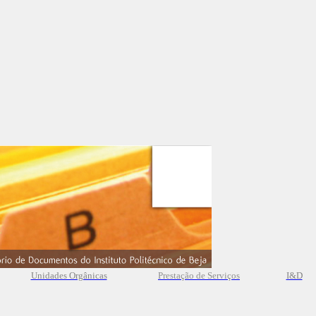
Unidades Orgânicas
Prestação
de
Serviços
I&D