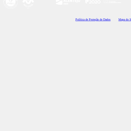
Polí
tica de Proteção de Dados
Mapa do S