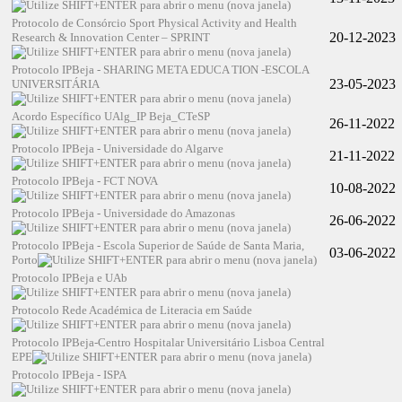
Protocolo de Consórcio Sport Physical Activity and Health
20-12-2023
Research & Innovation Center – SPRINT
Protocolo IPBeja - SHARING META EDUCA TION -ESCOLA
23-05-2023
UNIVERSITÁRIA
Acordo Específico UAlg_IP Beja_CTeSP
26-11-2022
Protocolo IPBeja - Universidade do Algarve
21-11-2022
Protocolo IPBeja - FCT NOVA
10-08-2022
Protocolo IPBeja - Universidade do Amazonas
26-06-2022
Protocolo IPBeja - Escola Superior de Saúde de Santa Maria,
03-06-2022
Porto
Protocolo IPBeja e UAb
Protocolo Rede Académica de Literacia em Saúde
Protocolo IPBeja-Centro Hospitalar Universitário Lisboa Central
EPE
Protocolo IPBeja - ISPA