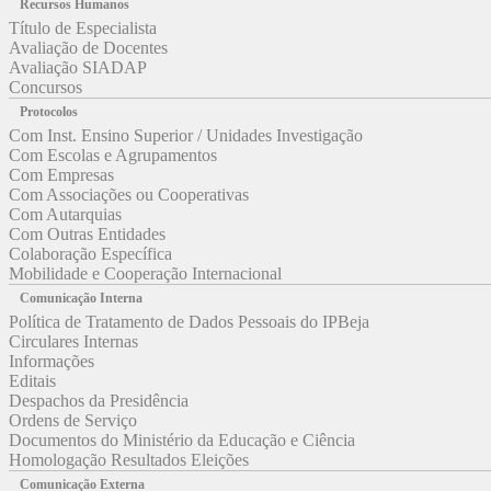
Recursos Humanos
Título de Especialista
Avaliação de Docentes
Avaliação SIADAP
Concursos
Protocolos
Com Inst. Ensino Superior / Unidades Investigação
Com Escolas e Agrupamentos
Com Empresas
Com Associações ou Cooperativas
Com Autarquias
Com Outras Entidades
Colaboração Específica
Mobilidade e Cooperação Internacional
Comunicação Interna
Política de Tratamento de Dados Pessoais do IPBeja
Circulares Internas
Informações
Editais
Despachos da Presidência
Ordens de Serviço
Documentos do Ministério da Educação e Ciência
Homologação Resultados Eleições
Comunicação Externa