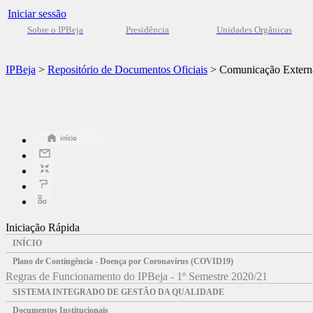
Iniciar sessão
Sobre o IPBeja
Presidência
Unidades Orgânicas
IPBeja
>
Repositório de Documentos Oficiais
>
Comunicação Extern
Iniciação Rápida
INÍCIO
Plano de Contingência - Doença por Coronavírus (COVID19)
Regras de Funcionamento do IPBeja - 1º Semestre 2020/21
SISTEMA INTEGRADO DE GESTÃO DA QUALIDADE
Documentos Institucionais