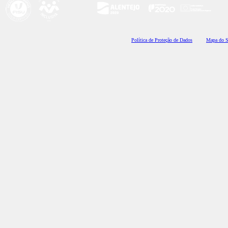
Polí
tica de Proteção de Dados
Mapa do S