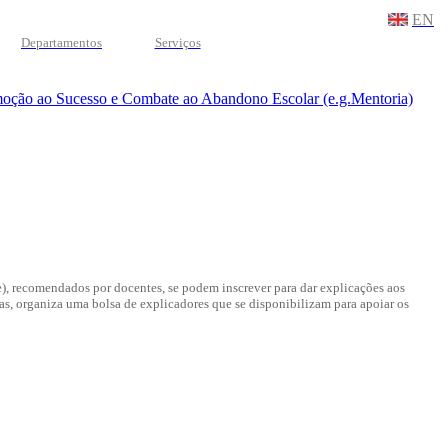
EN
Departamentos
Serviços
moção ao Sucesso e Combate ao Abandono Escolar (e.g.Mentoria)
), recomendados por docentes, se podem inscrever para dar explicações aos
cas, organiza uma bolsa de explicadores que se disponibilizam para apoiar os