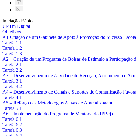
Iniciação Rápida
UP I'm Digital
Objetivos
A1-Criação de um Gabinete de Apoio à Promoção do Sucesso Esco
Tarefa 1.1
Tarefa 1.2
Tarefa 1.3
A2 – Criação de um Programa de Bolsas de Estímulo à Participação
Tarefa 2.1
Tarefa 2.2
A3 – Desenvolvimento de Atividade de Receção, Acolhimento e Acom
Tarefa 3.1
Tarefa 3.2
A4 – Desenvolvimento de Canais e Suportes de Comunicação Favorá
Tarefa 4.1
A5 – Reforço das Metodologias Ativas de Aprendizagem
Tarefa 5.1
A6 – Implementação do Programa de Mentoria do IPBeja
Tarefa 6.1
Tarefa 6.2
Tarefa 6.3
Tarefa 6.4