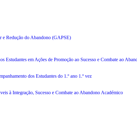
lar e Redução do Abandono (GAPSE)
 dos Estudantes em Ações de Promoção ao Sucesso e Combate ao Aband
panhamento dos Estudantes do 1.º ano 1.º vez
veis à Integração, Sucesso e Combate ao Abandono Académico