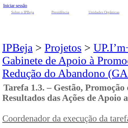
Iniciar sessão
Sobre o IPBeja
Presidência
Unidades Orgânicas
IPBeja
>
Projetos
>
UP.I’m
Gabinete de Apoio à Promo
Redução do Abandono (G
Tarefa 1.3. – Gestão, Promoção 
Resultados das Ações de Apoio a
Coordenador da execução da taref