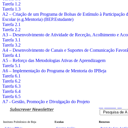
Tarefa 1.2
Tarefa 1.3
A2 – Criação de um Programa de Bolsas de Estímulo à Participaçã
Escolar (e.g.Mentoria) (BEP.Estudante)
Tarefa 2.1
Tarefa 2.2
A3 – Desenvolvimento de Atividade de Receção, Acolhimento e Acom
Tarefa 3.1
Tarefa 3.2
A4 – Desenvolvimento de Canais e Suportes de Comunicação Favorá
Tarefa 4.1
A5 – Reforço das Metodologias Ativas de Aprendizagem
Tarefa 5.1
A6 – Implementação do Programa de Mentoria do IPBeja
Tarefa 6.1
Tarefa 6.2
Tarefa 6.3
Tarefa 6.4
Tarefa 6.5
A7 - Gestão, Promoção e Divulgação do Projeto
Pesquisa
Avançada
Instituto Politécnico de Beja
Escolas
Recursos