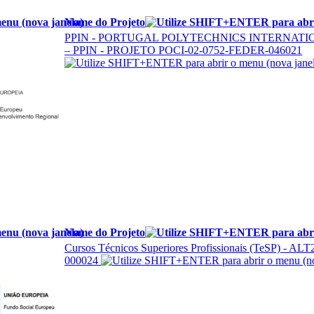
Nome do Projeto
PPIN - PORTUGAL POLYTECHNICS INTERNAT
– PPIN - PROJETO POCI-02-0752-FEDER-046021
Nome do Projeto
Cursos Técnicos Superiores Profissionais (TeSP) - AL
000024