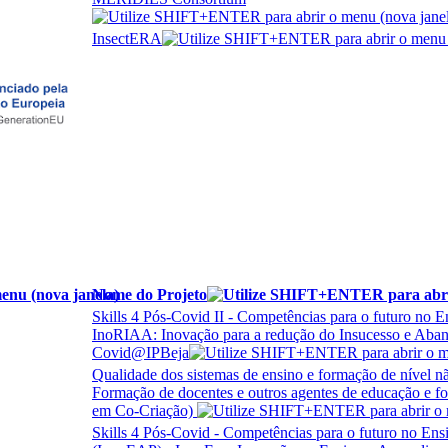
InsectERA
Nome do Projeto
Skills 4 Pós-Covid II - Competências para o futuro no E
InoRIAA: Inovação para a redução do Insucesso e Aba
Covid@IPBeja
Qualidade dos sistemas de ensino e formação de nível nã
Formação de docentes e outros agentes de educação e f
em Co-Criação)
Skills 4 Pós-Covid - Competências para o futuro no Ens