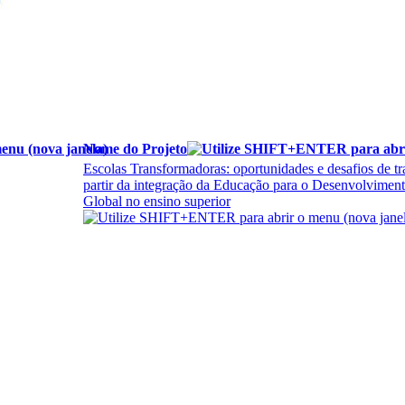
Nome do Projeto
Escolas Transformadoras: oportunidades e desafios de tr
partir da integração da Educação para o Desenvolviment
Global no ensino superior