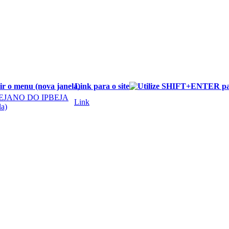
Link para o site
EJANO DO IPBEJA
Link