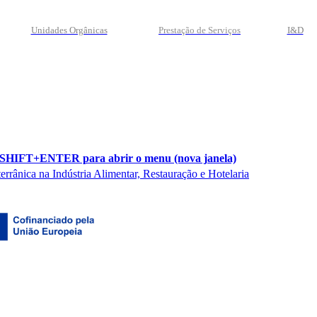
Unidades Orgânicas
Prestação
de
Serviços
I&D
rânica na Indústria Alimentar, Restauração e Hotelaria