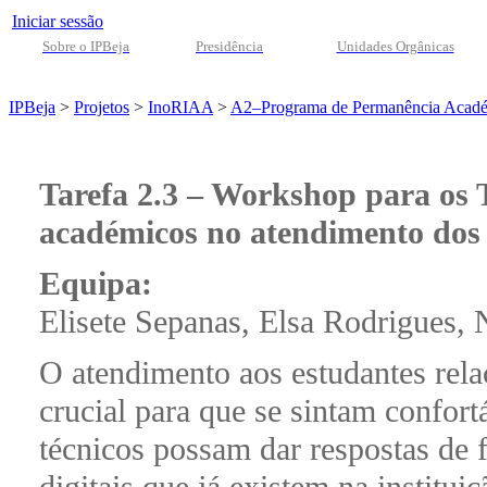
Iniciar sessão
Sobre o IPBeja
Presidência
Unidades Orgânicas
IPBeja
>
Projetos
>
InoRIAA
>
A2–Programa de Permanência Acad
Tarefa 2.3 – Workshop para os T
académicos no atendimento dos 
Equipa:
Elisete Sepanas, Elsa Rodrigues,
O atendimento aos estudantes rel
crucial para que se sintam confort
técnicos possam dar respostas de 