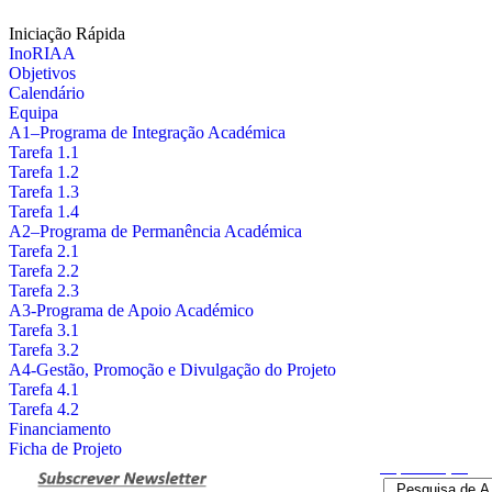
Iniciação Rápida
InoRIAA
Objetivos
Calendário
Equipa
A1–Programa de Integração Académica
Tarefa 1.1
Tarefa 1.2
Tarefa 1.3
Tarefa 1.4
A2–Programa de Permanência Académica
Tarefa 2.1
Tarefa 2.2
Tarefa 2.3
A3-Programa de Apoio Académico
Tarefa 3.1
Tarefa 3.2
A4-Gestão, Promoção e Divulgação do Projeto
Tarefa 4.1
Tarefa 4.2
Financiamento
Ficha de Projeto
Pesquisa
Avançada