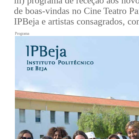
iii) programa de receção aos novo
de boas-vindas no Cine Teatro Pa
IPBeja e artistas consagrados, co
Programa