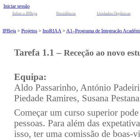
Iniciar sessão
Sobre o IPBeja
Presidência
Unidades Orgânicas
IPBeja
>
Projetos
>
InoRIAA
>
A1–Programa de Integração Académ
Tarefa 1.1 –
Receção ao novo est
Equipa:
Aldo Passarinho, António Padeir
Piedade Ramires, Susana Pestana 
Começar um curso superior pode 
pessoas. Para além das expetativ
isso, ter uma comissão de boas-vi