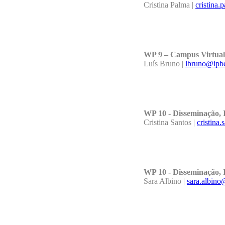
Cristina Palma |
cristina.
WP 9 – Campus Virtu
Luís Bruno |
lbruno@ipbe
WP 10 - Disseminação, 
Cristina Santos |
cristina
WP 10 - Disseminação, 
Sara Albino |
sara.albino