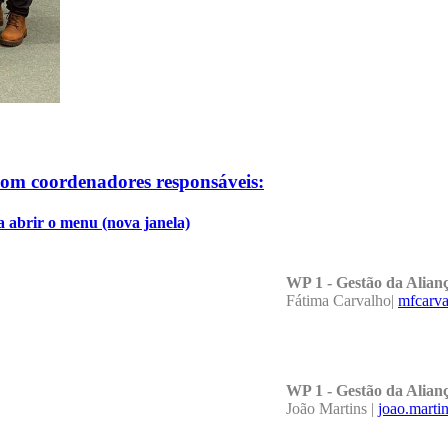
com coordenadores responsáveis:
WP 1 - Gestão da Ali
Fátima Carvalho|
mfcarva
WP 1 - Gestão da Ali
João Martins |
joao.marti