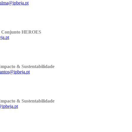
palma@ipbeja.pt
al Conjunto HEROES
ja.pt
Impacto & Sustentabilidade
.santos@ipbeja.pt
Impacto & Sustentabilidade
@ipbeja.pt