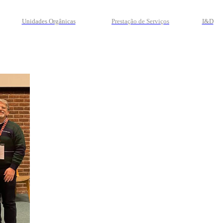
Unidades Orgânicas
Prestação
de
Serviços
I&D