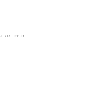
A
AL DO ALENTEJO