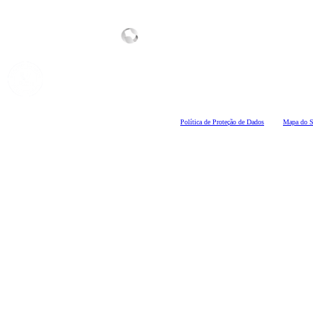
Polí
tica de Proteção de Dados
Mapa do S