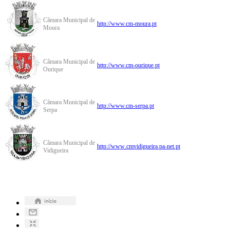
Câmara Municipal de
http://www.cm-moura.pt
Moura
Câmara Municipal de
http://www.cm-ourique.pt
Ourique
Câmara Municipal de
http://www.cm-serpa.pt
Serpa
Câmara Municipal de
http://www
.cmvidigueira.pa-net.pt
Vidigueira