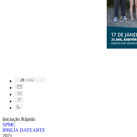
Iniciação Rápida
SPMC
IPBEJA DATEARTE
2021