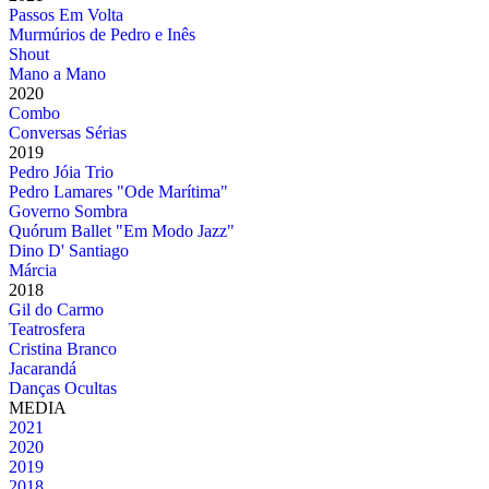
Passos Em Volta
Murmúrios de Pedro e Inês
Shout
Mano a Mano
2020
Combo
Conversas Sérias
2019
Pedro Jóia Trio
Pedro Lamares "Ode Marítima"
Governo Sombra
Quórum Ballet "Em Modo Jazz"
Dino D' Santiago
Márcia
2018
Gil do Carmo
Teatrosfera
Cristina Branco
Jacarandá
Danças Ocultas
MEDIA
2021
2020
2019
2018