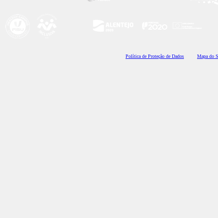
Polí
tica de Proteção de Dados
Mapa do S