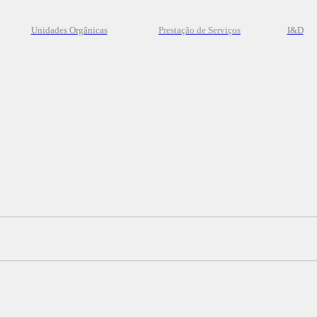
Unidades Orgânicas
Prestação
de
Serviços
I&D