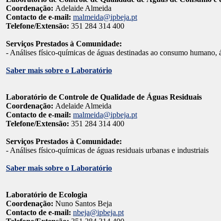
Coordenação:
Adelaide Almeida
Contacto de e-mail:
malmeida@ipbeja.pt
Telefone/Extensão:
351 284 314 400
Serviços Prestados à Comunidade:
- Análises físico-químicas de águas destinadas ao consumo humano, á
Saber mais sobre o Laboratório
Laboratório de Controle de Qualidade de Águas Residuais
Coordenação:
Adelaide Almeida
Contacto de e-mail:
malmeida@ipbeja.pt
Telefone/Extensão:
351 284 314 400
Serviços Prestados à Comunidade:
- Análises físico-químicas de águas residuais urbanas e industriais
Saber mais sobre o Laboratório
Laboratório de Ecologia
Coordenação:
Nuno Santos Beja
Contacto de e-mail:
nbeja@ipbeja.pt