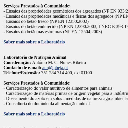
Serviços Prestados à Comunidade:
- Ensaios das propriedades geométricas dos agregados (NP EN 933:
- Ensaios das propriedades mecânicas e físicas dos agregados (NP
- Ensaios do betão fresco (NP EN 12350:2002)
- Ensaios do betão endurecido (NP EN 12390:2003, LNEC E 393-
- Ensaios do betão nas estruturas (NP EN 12504:2003)
Saber mais sobre o Laboratório
Laboratório de Nutrição Animal
Coordenação:
António M. C. Nunes Ribeiro
Contacto de e-mail:
anr@ipbeja.pt
Telefone/Extensão:
351 284 314 400, ext 01100
Serviços Prestados à Comunidade:
- Caracterização do valor nutritivo de alimentos para animais
- Caracterização de matérias primas de origem vegetal para a indústri
- Doseamento do azoto em solos - medidas de natureza agroambiental
- Consultoria do domínio da alimentação animal
Saber mais sobre o Laboratório