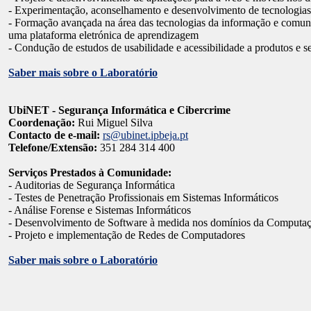
- Experimentação, aconselhamento e desenvolvimento de tecnologias 
- Formação avançada na área das tecnologias da informação e comuni
uma plataforma eletrónica de aprendizagem
- Condução de estudos de usabilidade e acessibilidade a produtos e s
Saber mais sobre o Laboratório
UbiNET - Segurança Informática e Cibercrime
Coordenação:
Rui Miguel Silva
Contacto de e-mail:
rs@ubinet.ipbeja.pt
Telefone/Extensão:
351 284 314 400
Serviços Prestados à Comunidade:
- Auditorias de Segurança Informática
- Testes de Penetração Profissionais em Sistemas Informáticos
- Análise Forense e Sistemas Informáticos
- Desenvolvimento de Software à medida nos domínios da Computaç
- Projeto e implementação de Redes de Computadores
Saber mais sobre o Laboratório