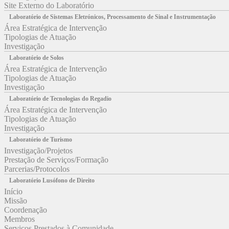
Site Externo do Laboratório
Laboratório de Sistemas Eletrónicos, Processamento de Sinal e Instrumentação
Área Estratégica de Intervenção
Tipologias de Atuação
Investigação
Laboratório de Solos
Área Estratégica de Intervenção
Tipologias de Atuação
Investigação
Laboratório de Tecnologias do Regadio
Área Estratégica de Intervenção
Tipologias de Atuação
Investigação
Laboratório de Turismo
Investigação/Projetos
Prestação de Serviços/Formação
Parcerias/Protocolos
Laboratório Lusófono de Direito
Início
Missão
Coordenação
Membros
Serviços Prestados à Comunidade