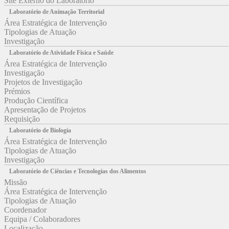
Site Externo do Laboratório
Laboratório de Animação Territorial
Área Estratégica de Intervenção
Tipologias de Atuação
Investigação
Laboratório de Atividade Física e Saúde
Área Estratégica de Intervenção
Investigação
Projetos de Investigação
Prémios
Produção Científica
Apresentação de Projetos
Requisição
Laboratório de Biologia
Área Estratégica de Intervenção
Tipologias de Atuação
Investigação
Laboratório de Ciências e Tecnologias dos Alimentos
Missão
Área Estratégica de Intervenção
Tipologias de Atuação
Coordenador
Equipa / Colaboradores
Localização