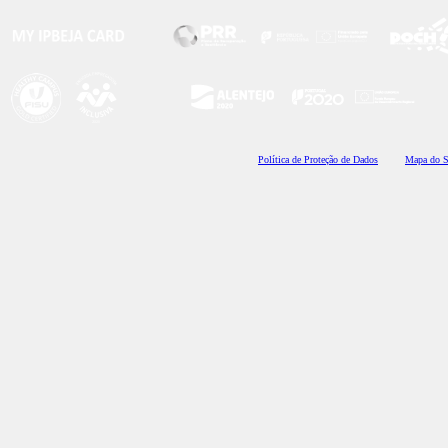
Polí
tica de Proteção de Dados
Mapa do S