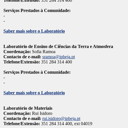
Telefone/Extensão:
351 284 314 400
Serviços Prestados à Comunidade:
-
-
Saber mais sobre o Laboratório
Laboratório de Ensino de Ciências da Terra e Atmosfera
Coordenação:
Sofia Ramoa
Contacto de e-mail:
sramoa@ipbeja.pt
Telefone/Extensão:
351 284 314 400
Serviços Prestados à Comunidade:
-
-
Saber mais sobre o Laboratório
Laboratório de Materiais
Coordenação:
Rui Isidoro
Contacto de e-mail:
rui.isidoro@ipbeja.pt
Telefone/Extensão:
351 284 314 400, ext 04019