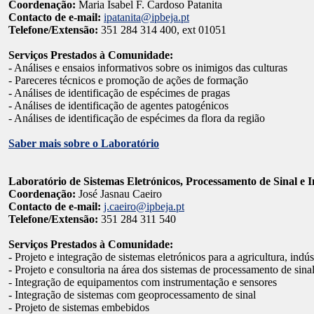
Coordenação:
Maria Isabel F. Cardoso Patanita
Contacto de e-mail:
ipatanita@ipbeja.pt
Telefone/Extensão:
351 284 314 400, ext 01051
Serviços Prestados à Comunidade:
- Análises e ensaios informativos sobre os inimigos das culturas
- Pareceres técnicos e promoção de ações de formação
- Análises de identificação de espécimes de pragas
- Análises de identificação de agentes patogénicos
- Análises de identificação de espécimes da flora da região
Saber mais sobre o Laboratório
Laboratório de Sistemas Eletrónicos, Processamento de Sinal e 
Coordenação:
José Jasnau Caeiro
Contacto de e-mail:
j.caeiro@ipbeja.pt
Telefone/Extensão:
351 284 311 540
Serviços Prestados à Comunidade:
- Projeto e integração de sistemas eletrónicos para a agricultura, in
- Projeto e consultoria na área dos sistemas de processamento de si
- Integração de equipamentos com instrumentação e sensores
- Integração de sistemas com geoprocessamento de sinal
- Projeto de sistemas embebidos