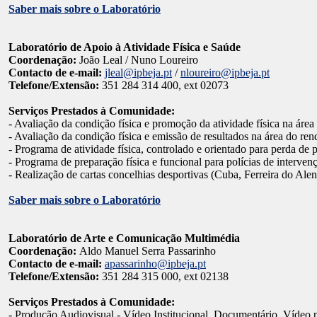
Saber mais sobre o Laboratório
Laboratório de Apoio à Atividade Física e Saúde
Coordenação:
João Leal / Nuno Loureiro
Contacto de e-mail:
jleal@ipbeja.pt
/
nloureiro@ipbeja.pt
Telefone/Extensão:
351 284 314 400, ext 02073
Serviços Prestados à Comunidade:
- Avaliação da condição física e promoção da atividade física na área
- Avaliação da condição física e emissão de resultados na área do re
- Programa de atividade física, controlado e orientado para perda de
- Programa de preparação física e funcional para polícias de interve
- Realização de cartas concelhias desportivas (Cuba, Ferreira do Ale
Saber mais sobre o Laboratório
Laboratório de Arte e Comunicação Multimédia
Coordenação:
Aldo Manuel Serra Passarinho
Contacto de e-mail:
apassarinho@ipbeja.pt
Telefone/Extensão:
351 284 315 000, ext 02138
Serviços Prestados à Comunidade:
- Produção Audiovisual - Vídeo Institucional, Documentário, Vídeo