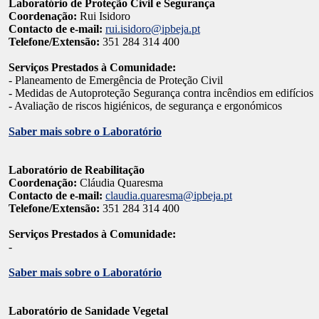
Laboratório de Proteção Civil e Segurança
Coordenação:
Rui Isidoro
Contacto de e-mail:
rui.isidoro@ipbeja.pt
Telefone/Extensão:
351 284 314 400
Serviços Prestados à Comunidade:
- Planeamento de Emergência de Proteção Civil
- Medidas de Autoproteção Segurança contra incêndios em edifícios
- Avaliação de riscos higiénicos, de segurança e ergonómicos
Saber mais sobre o Laboratório
Laboratório de Reabilitação
Coordenação:
Cláudia Quaresma
Contacto de e-mail:
claudia.quaresma@ipbeja.pt
Telefone/Extensão:
351 284 314 400
Serviços Prestados à Comunidade:
-
Saber mais sobre o Laboratório
Laboratório de Sanidade Vegetal