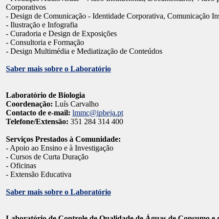
Corporativos
- Design de Comunicação - Identidade Corporativa, Comunicação Ins
- Ilustração e Infografia
- Curadoria e Design de Exposições
- Consultoria e Formação
- Design Multimédia e Mediatização de Conteúdos
Saber mais sobre o Laboratório
Laboratório de Biologia
Coordenação:
Luís Carvalho
Contacto de e-mail:
lmmc@ipbeja.pt
Telefone/Extensão:
351 284 314 400
Serviços Prestados à Comunidade:
- Apoio ao Ensino e à Investigação
- Cursos de Curta Duração
- Oficinas
- Extensão Educativa
Saber mais sobre o Laboratório
Laboratório de Controle de Qualidade de Águas de Consumo e 