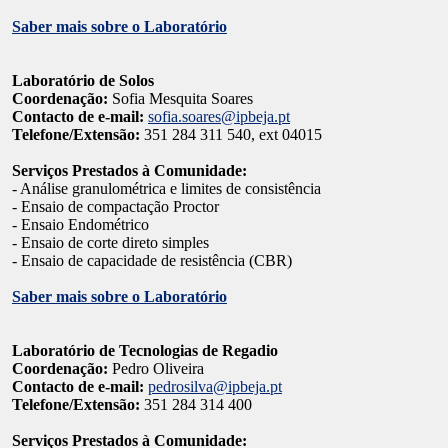
Saber mais sobre o Laboratório
Laboratório de Solos
Coordenação:
Sofia Mesquita Soares
Contacto de e-mail:
sofia.soares@ipbeja.pt
Telefone/Extensão:
351 284 311 540, ext 04015
Serviços Prestados à Comunidade:
- Análise granulométrica e limites de consistência
- Ensaio de compactação Proctor
- Ensaio Endométrico
- Ensaio de corte direto simples
- Ensaio de capacidade de resistência (CBR)
Saber mais sobre o Laboratório
Laboratório de Tecnologias de Regadio
Coordenação:
Pedro Oliveira
Contacto de e-mail:
pedrosilva@ipbeja.pt
Telefone/Extensão:
351 284 314 400
Serviços Prestados à Comunidade: