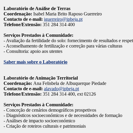
Laboratório de Análise de Terras
Coordenação:
Isabel Maria Brito Raposo Guerreiro
Contacto de e-mail:
iguerreiro@ipbeja.pt
Telefone/Extensão:
351 284 314 400
Serviços Prestados à Comunidade:
- Avaliação da fertilidade do solo: fornecimento de resultados e respe
- Aconselhamento de fertilização e correção para várias culturas
- Consultoria: apoio aos utentes
Saber mais sobre o Laboratório
Laboratório de Animação Territorial
Coordenação:
Ana Felisbela de Albuquerque Piedade
Contacto de e-mail:
alavado@ipbeja.pt
Telefone/Extensão:
351 284 314 400, ext 02126
Serviços Prestados à Comunidade:
- Conceção de cenários demográficos prospetivos
- Diagnósticos socioeconómicos e de necessidades de formação
- Análises de impacto socioeconómico
- Criação de roteiros culturais e patrimoniais