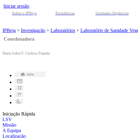
Iniciar sessão
Sobre o IPBeja
Presidência
Unidades Orgânicas
IPBeja
>
Investigação
>
Laboratórios
>
Laboratório de Sanidade Vege
Coordenadora
Maria Isabel F. Cardoso Patanita
Iniciação Rápida
LSV
Missão
A Equipa
Localização