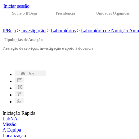
Iniciar sessão
Sobre o IPBeja
Presidência
Unidades Orgânicas
IPBeja
>
Investigação
>
Laboratórios
>
Laboratório de Nutrição Ani
Tipologias de Atuação
Prestação de serviços, investigação e apoio à docência.
Iniciação Rápida
LabNA
Missão
A Equipa
Localização