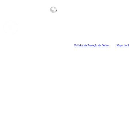
Polí
tica de Proteção de Dados
Mapa do S